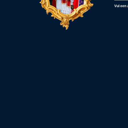
Vul een 