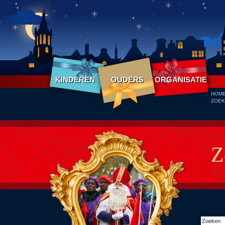
KINDEREN
OUDERS
ORGANISATIE
HOM
ZOEK
Z