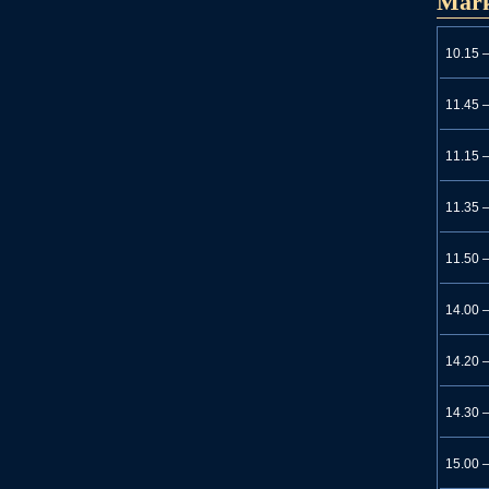
Mar
10.15 
11.45 
11.15 
11.35 
11.50 
14.00 
14.20 
14.30 
15.00 