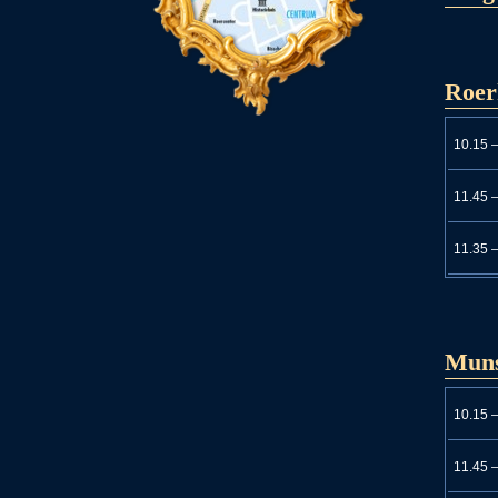
Roer
10.15 
11.45 
11.35 
Muns
10.15 
11.45 