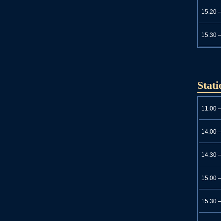
15.20 
15.30 
Stati
11.00 
14.00 
14.30 
15.00 
15.30 