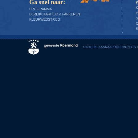
Ga snel naar:
PROGRAMMA
P
BEREIKBAARHEID & PARKEREN
S
KLEURWEDSTRIJD
S
SINTERKLAASNAARROERMOND IS G