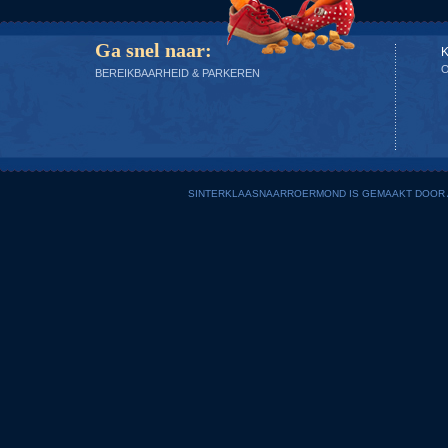
Ga snel naar:
BEREIKBAARHEID & PARKEREN
SINTERKLAASNAARROERMOND IS GEMAAKT DOOR AD