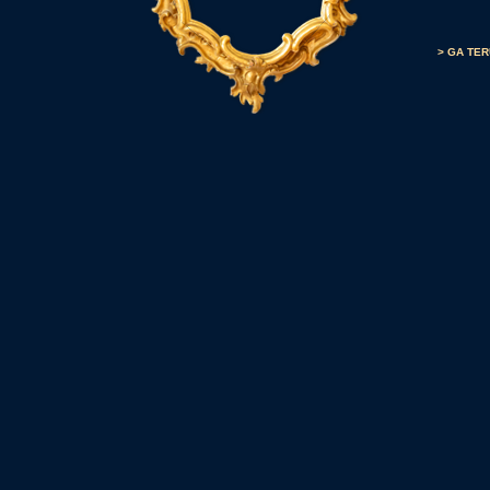
> GA TE