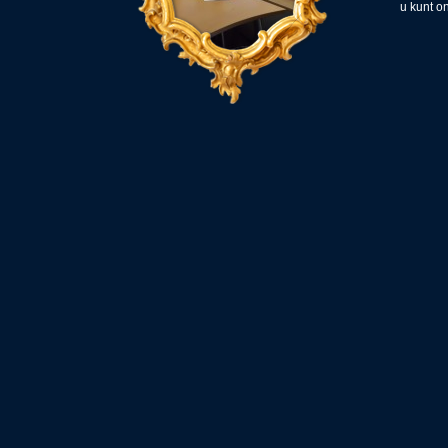
u kunt o